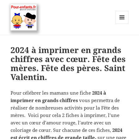
MENU
ET
Charades, mots cachés, jeux,
WIDGETS
devinettes, pour enfants.
2024 à imprimer en grands
chiffres avec cœur. Fête des
mères. Fête des pères. Saint
Valentin.
Pour célébrer les mamans une fiche
2024 à
imprimer en grands chiffres
vous permettra de
réaliser de nombreuses activités pour la Fête des
mères. Voici pour cela 2 fiches à imprimer, l’une
avec un cœur d’amour rouge, l’autre avec un
coloriage de cœur. Sur chacune de ces fiches,
2024
est écrit en chiffres de grande taille,
sur une page