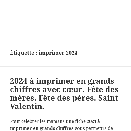
Charades, mots cachés, jeux,
devinettes, pour enfants.
Étiquette :
imprimer 2024
2024 à imprimer en grands
chiffres avec cœur. Fête des
mères. Fête des pères. Saint
Valentin.
Pour célébrer les mamans une fiche
2024 à
imprimer en grands chiffres
vous permettra de