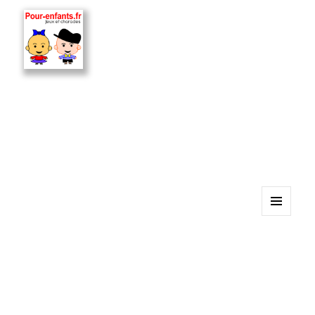
MENU
ET
WIDGETS