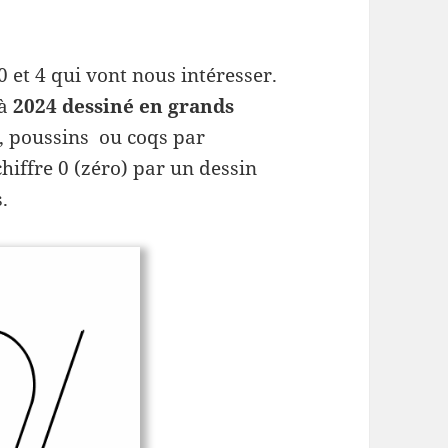
 0 et 4 qui vont nous intéresser.
 à
2024 dessiné en grands
s, poussins ou coqs par
hiffre 0 (zéro) par un dessin
.