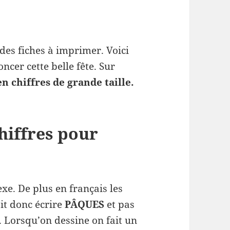
 des fiches à imprimer. Voici
cer cette belle fête. Sur
en chiffres de grande taille.
hiffres pour
exe. De plus en français les
it donc écrire
PÂQUES
et pas
e. Lorsqu’on dessine on fait un