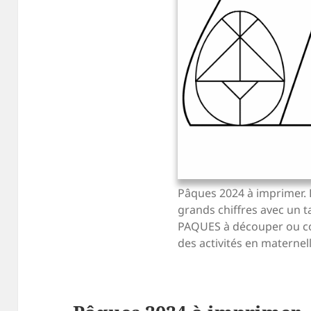
Pâques 2024 à imprimer. 
grands chiffres avec un 
PAQUES à découper ou col
des activités en maternell