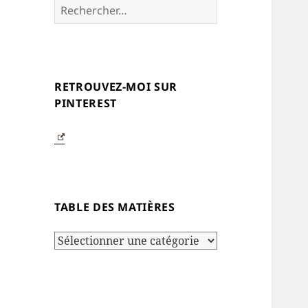
Rechercher :
RETROUVEZ-MOI SUR
PINTEREST
TABLE DES MATIÈRES
Table
des
matières