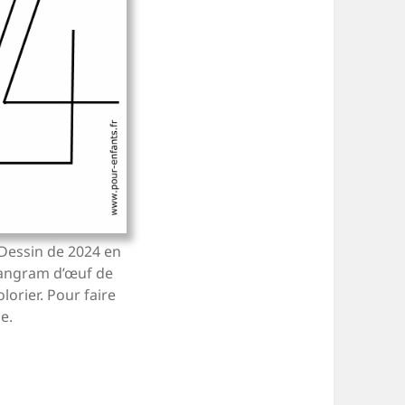
Dessin de 2024 en
tangram d’œuf de
orier. Pour faire
e.