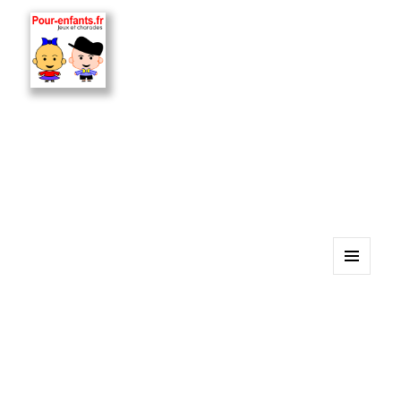
MENU
ET
WIDGETS