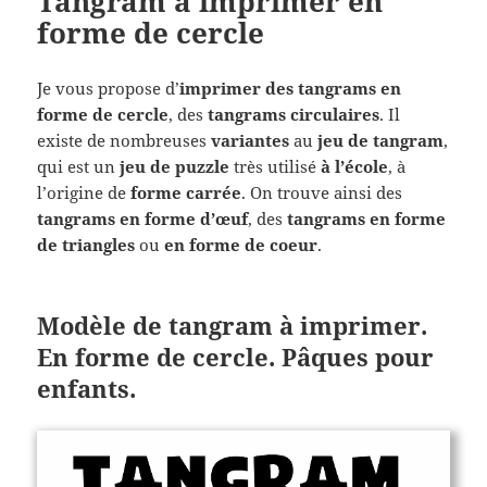
Tangram à imprimer en
forme de cercle
Je vous propose d’
imprimer des tangrams en
forme de cercle
, des
tangrams circulaires
. Il
existe de nombreuses
variantes
au
jeu de tangram
,
qui est un
jeu de puzzle
très utilisé
à l’école
, à
l’origine de
forme carrée
. On trouve ainsi des
tangrams en forme d’œuf
, des
tangrams en forme
de triangles
ou
en forme de coeur
.
Modèle de tangram à imprimer.
En forme de cercle. Pâques pour
enfants.