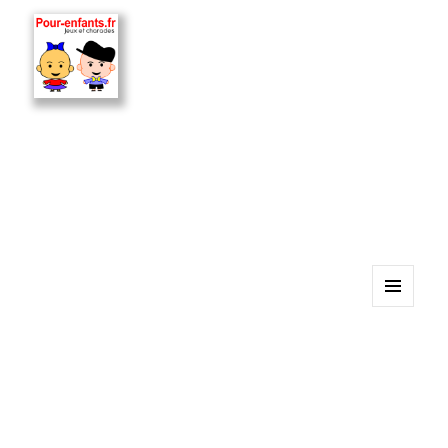
MENU
ET
WIDGETS