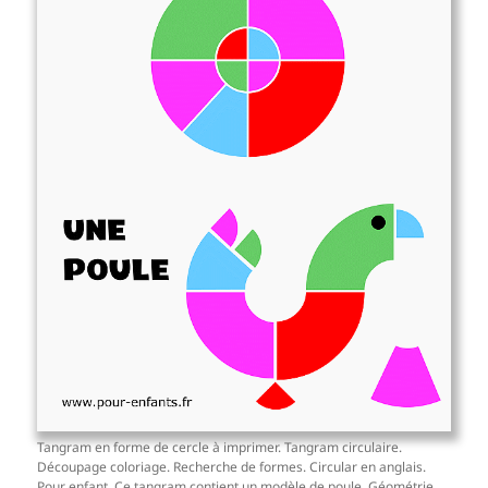
Tangram en forme de cercle à imprimer. Tangram circulaire.
Découpage coloriage. Recherche de formes. Circular en anglais.
Pour enfant. Ce tangram contient un modèle de poule. Géométrie