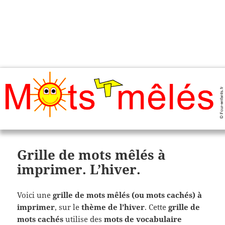
Charades, mots cachés, jeux,
devinettes, pour enfants.
Grille de mots mêlés à
imprimer. L’hiver.
Voici une
grille de mots mêlés (ou mots cachés) à
imprimer
, sur le
thème de l’hiver
. Cette
grille de
mots cachés
utilise des
mots de vocabulaire