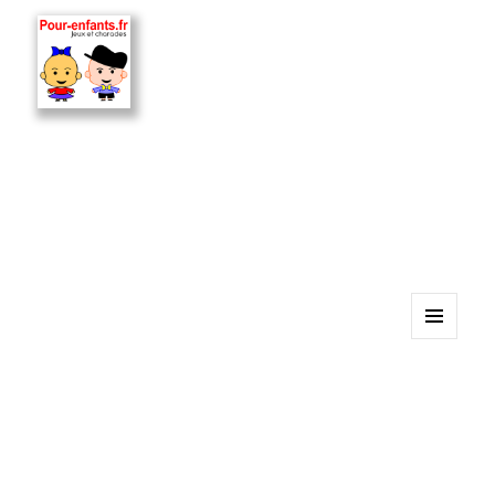
MENU
ET
WIDGETS