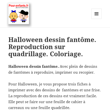
MENU
ET
Charades, mots cachés, jeux,
WIDGETS
devinettes, pour enfants.
Halloween dessin fantôme.
Reproduction sur
quadrillage. Coloriage.
Halloween dessin fantôme
.
Avec plein de dessins
de fantômes à reproduire, imprimer ou recopier.
Pour Halloween, je vous propose trois fiches à
imprimer avec des dessins de fantômes et une frise.
La reproduction de ces dessins est vraiment facile.
Elle peut se faire sur une feuille de cahier à
carreaux ou une feuille quadrillée.