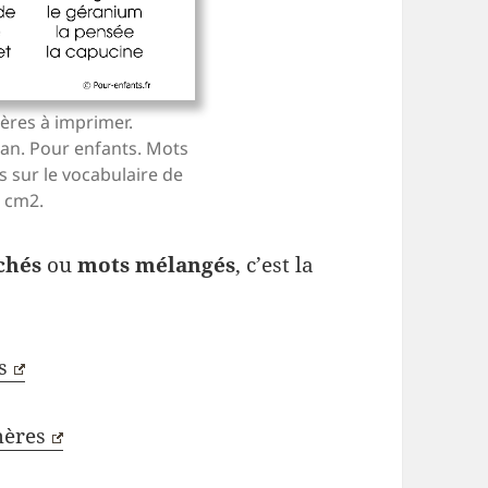
ères à imprimer.
an. Pour enfants. Mots
 sur le vocabulaire de
1 cm2.
chés
ou
mots mélangés
, c’est la
s
mères