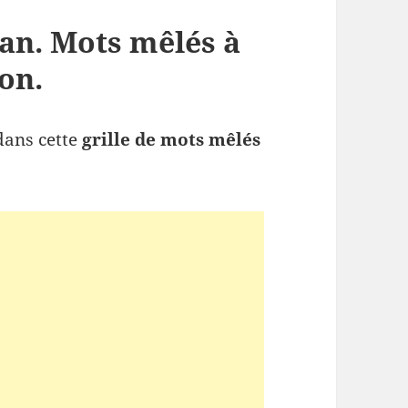
an. Mots mêlés à
on.
dans cette
grille de mots mêlés