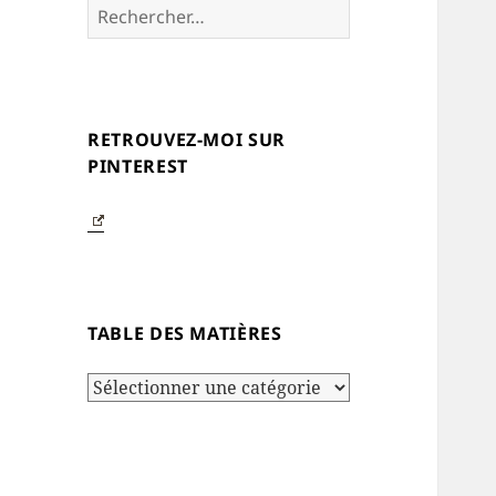
Rechercher :
RETROUVEZ-MOI SUR
PINTEREST
TABLE DES MATIÈRES
Table
des
matières