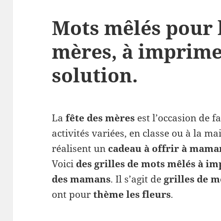
Mots mêlés pour l
mères, à imprime
solution.
La
fête des mères
est l’occasion de f
activités variées, en classe ou à la m
réalisent un
cadeau à offrir à mama
Voici
des grilles de mots mêlés
à im
des mamans
. Il s’agit de
grilles de 
ont pour
thème les fleurs
.