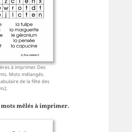
ères à imprimer. Des
nts. Mots mélangés.
abulaire de la fête des
cm2.
de mots mêlés à imprimer.