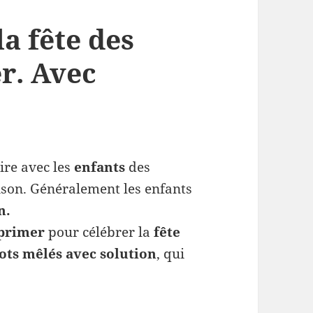
a fête des
r. Avec
aire avec les
enfants
des
aison. Généralement les enfants
n.
primer
pour célébrer la
fête
mots mêlés avec solution
, qui