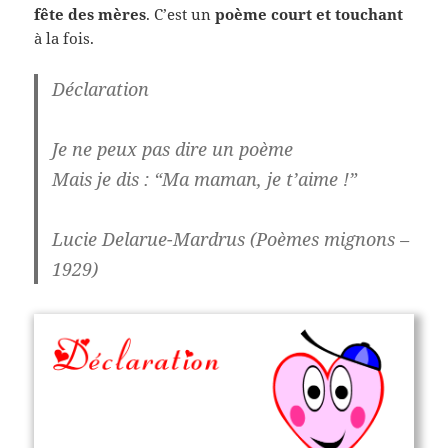
fête des mères
. C’est un
poème court et touchant
à la fois.
Déclaration
Je ne peux pas dire un poème
Mais je dis : “Ma maman, je t’aime !”
Lucie Delarue-Mardrus (Poèmes mignons –
1929)