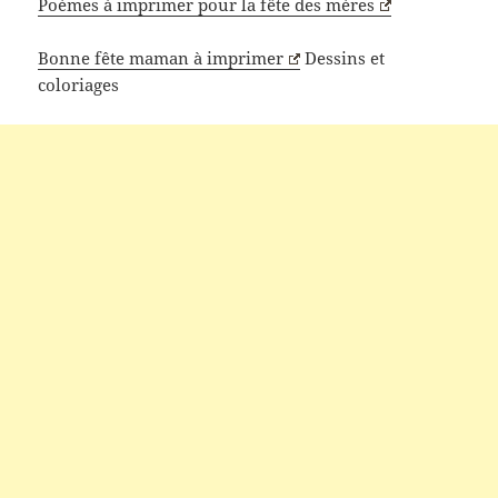
Poèmes à imprimer pour la fête des mères
Bonne fête maman à imprimer
Dessins et
coloriages