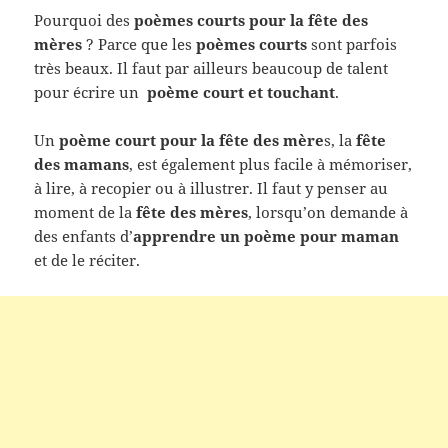
Pourquoi des
poèmes courts pour la fête des
mères
? Parce que les
poèmes courts
sont parfois
très beaux. Il faut par ailleurs beaucoup de talent
pour écrire un
poème court et touchant
.
Un
poème court pour la fête des mère
s, la
fête
des mamans
, est également plus facile à mémoriser,
à lire, à recopier ou à illustrer. Il faut y penser au
moment de la
fête des mères
, lorsqu’on demande à
des enfants d’
apprendre un poème pour maman
et de le réciter.