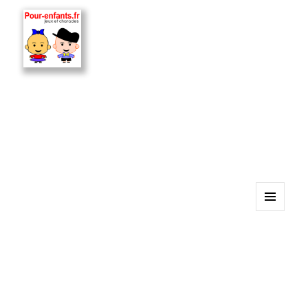
MENU
ET
WIDGETS