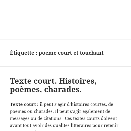
Charades, mots cachés, jeux,
devinettes, pour enfants.
Étiquette :
poeme court et touchant
Texte court. Histoires,
poèmes, charades.
Texte court :
il peut s’agir d’histoires courtes, de
poèmes ou charades. Il peut s’agir également de
messages ou de citations. Ces textes courts doivent
avant tout avoir des qualités littéraires pour retenir