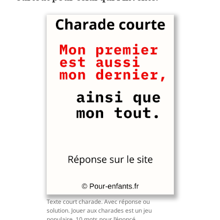
Texte court charade. Avec réponse ou
solution. Jouer aux charades est un jeu
populaire. 10 mots pour l’énoncé.