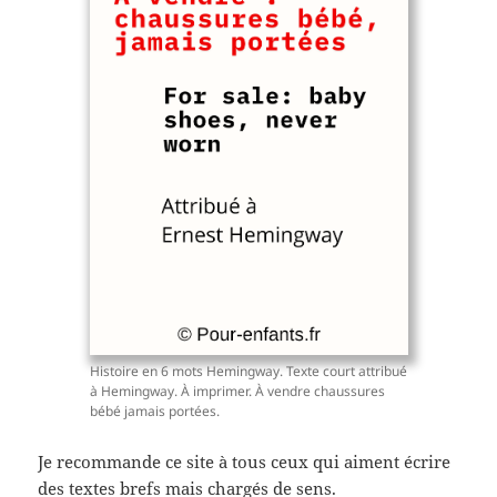
Histoire en 6 mots Hemingway. Texte court attribué
à Hemingway. À imprimer. À vendre chaussures
bébé jamais portées.
Je recommande ce site à tous ceux qui aiment écrire
des textes brefs mais chargés de sens.