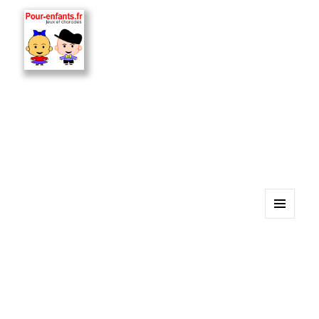
MENU
ET
WIDGETS