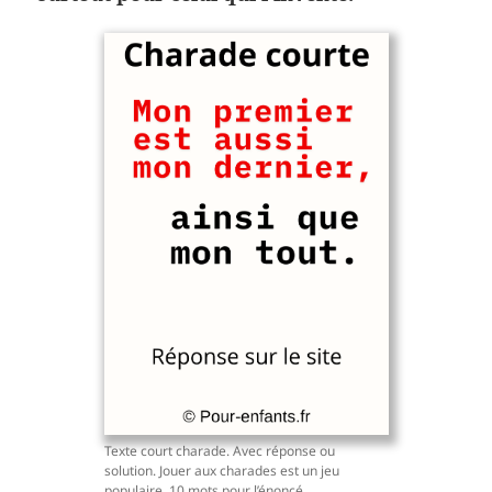
Texte court charade. Avec réponse ou
solution. Jouer aux charades est un jeu
populaire. 10 mots pour l’énoncé.