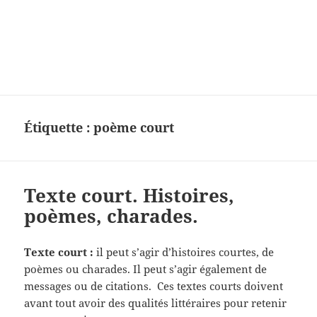
Charades, mots cachés, jeux,
devinettes, pour enfants.
Étiquette :
poème court
Texte court. Histoires,
poèmes, charades.
Texte court :
il peut s’agir d’histoires courtes, de
poèmes ou charades. Il peut s’agir également de
messages ou de citations. Ces textes courts doivent
avant tout avoir des qualités littéraires pour retenir