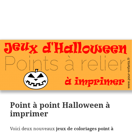
Charades, mots cachés, jeux,
devinettes, pour enfants.
Point à point Halloween à
imprimer
Voici deux nouveaux
jeux de coloriages point à