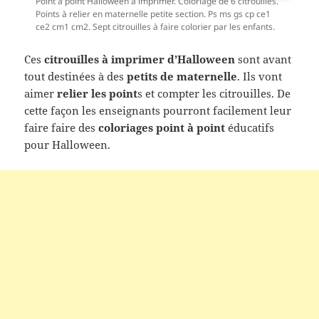
Point à point Halloween à imprimer. Coloriage de 6 citrouilles.
Points à relier en maternelle petite section. Ps ms gs cp ce1
ce2 cm1 cm2. Sept citrouilles à faire colorier par les enfants.
Ces
citrouilles à imprimer d’Halloween
sont avant
tout destinées à des
petits de maternelle
. Ils vont
aimer
relier les point
s et compter les citrouilles. De
cette façon les enseignants pourront facilement leur
faire faire des
coloriages point à point
éducatifs
pour Halloween.