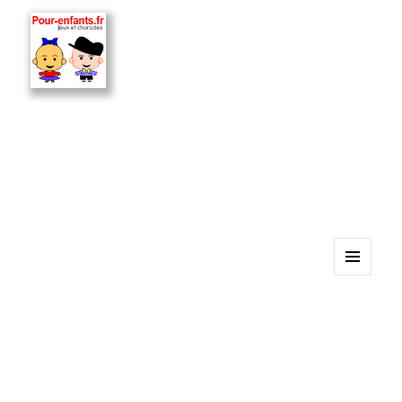
MENU
ET
WIDGETS