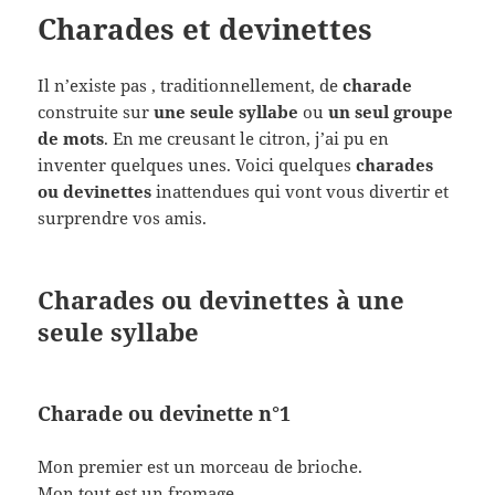
Charades et devinettes
Il n’existe pas , traditionnellement, de
charade
construite sur
une seule syllabe
ou
un seul groupe
de mots
. En me creusant le citron, j’ai pu en
inventer quelques unes. Voici quelques
charades
ou devinettes
inattendues qui vont vous divertir et
surprendre vos amis.
Charades ou devinettes à une
seule syllabe
Charade ou devinette n°1
Mon premier est un morceau de brioche.
Mon tout est un fromage.