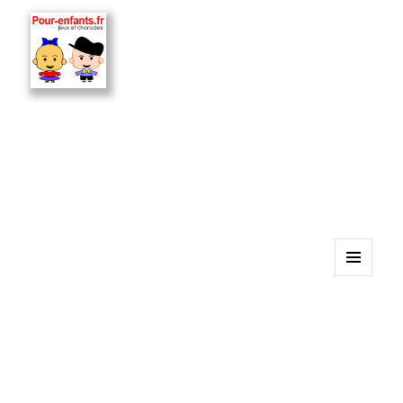
MENU
ET
WIDGETS