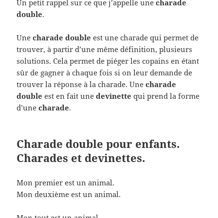
Un petit rappel sur ce que j’appelle une
charade
double
.
Une
charade double
est une charade qui permet de
trouver, à partir d’une même définition, plusieurs
solutions. Cela permet de piéger les copains en étant
sûr de gagner à chaque fois si on leur demande de
trouver la réponse à la charade. Une
charade
double
est en fait une
devinette
qui prend la forme
d’une
charade
.
Charade double pour enfants.
Charades et devinettes.
Mon premier est un animal.
Mon deuxième est un animal.
Mon tout est un animal.