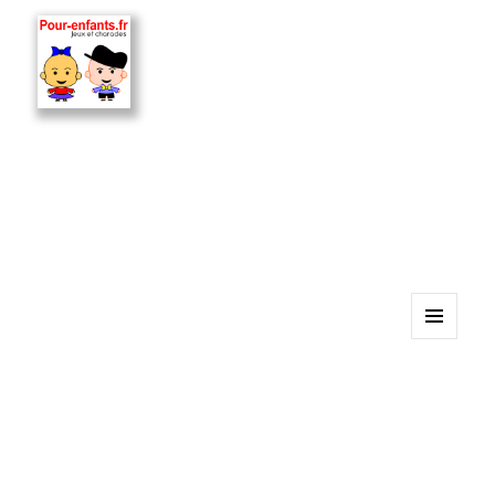
MENU
ET
WIDGETS