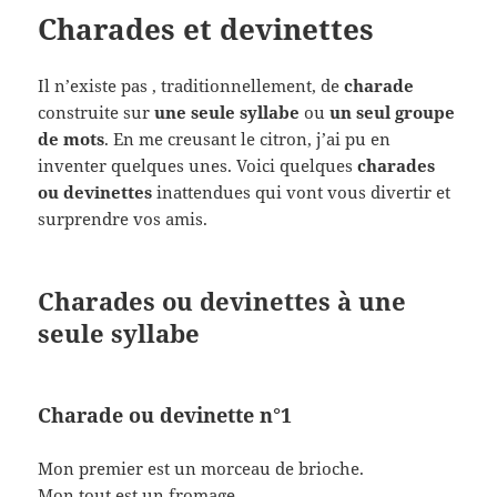
Charades et devinettes
Il n’existe pas , traditionnellement, de
charade
construite sur
une seule syllabe
ou
un seul groupe
de mots
. En me creusant le citron, j’ai pu en
inventer quelques unes. Voici quelques
charades
ou devinettes
inattendues qui vont vous divertir et
surprendre vos amis.
Charades ou devinettes à une
seule syllabe
Charade ou devinette n°1
Mon premier est un morceau de brioche.
Mon tout est un fromage.