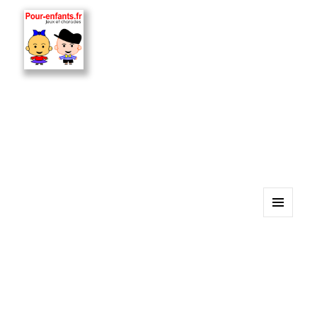
MENU
ET
WIDGETS