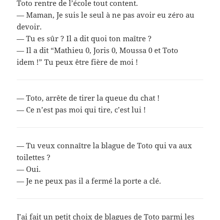
Toto rentre de l’école tout content.
— Maman, Je suis le seul à ne pas avoir eu zéro au
devoir.
— Tu es sûr ? Il a dit quoi ton maître ?
— Il a dit “Mathieu 0, Joris 0, Moussa 0 et Toto
idem !” Tu peux être fière de moi !
— Toto, arrête de tirer la queue du chat !
— Ce n’est pas moi qui tire, c’est lui !
— Tu veux connaître la blague de Toto qui va aux
toilettes ?
— Oui.
— Je ne peux pas il a fermé la porte a clé.
J’ai fait un petit choix de blagues de Toto parmi les