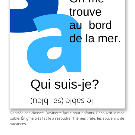
Rentrée des classes. Devinette facile pour enfants. Découvrir le mot
sable. Énigme très facile à résoudre. Thèmes : l’été, les souvenirs de
vacances.