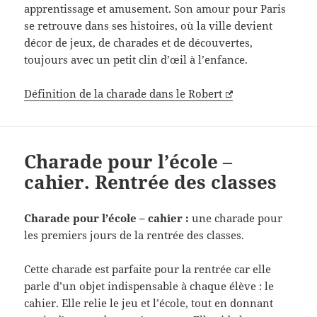
apprentissage et amusement. Son amour pour Paris
se retrouve dans ses histoires, où la ville devient
décor de jeux, de charades et de découvertes,
toujours avec un petit clin d’œil à l’enfance.
Définition de la charade dans le Robert
Charade pour l’école –
cahier. Rentrée des classes
Charade pour l’école – cahier :
une charade pour
les premiers jours de la rentrée des classes.
Cette charade est parfaite pour la rentrée car elle
parle d’un objet indispensable à chaque élève : le
cahier. Elle relie le jeu et l’école, tout en donnant