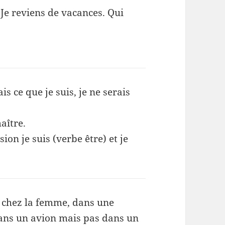
. Je reviens de vacances. Qui
ais ce que je suis, je ne serais
aître.
ion je suis (verbe être) et je
 chez la femme, dans une
ns un avion mais pas dans un