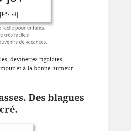
 facile pour enfants.
 très facile à
souvenirs de vacances.
es, devinettes rigolotes,
umour et à la bonne humeur.
asses. Des blagues
écré.