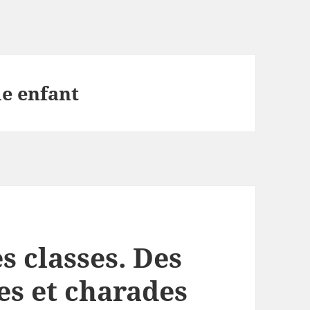
le enfant
s classes. Des
es et charades