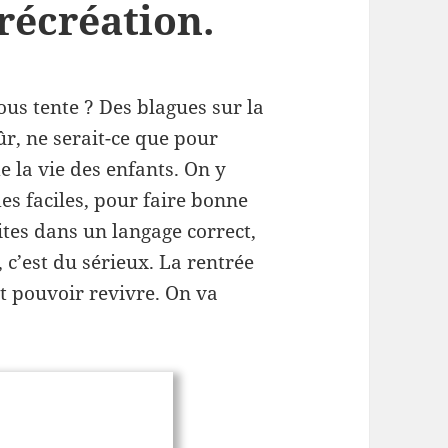
 récréation.
vous tente ? Des blagues sur la
sûr, ne serait-ce que pour
la vie des enfants. On y
es faciles, pour faire bonne
ites dans un langage correct,
 c’est du sérieux. La rentrée
nt pouvoir revivre. On va