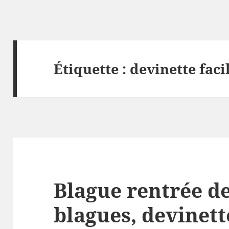
Étiquette :
devinette faci
Blague rentrée de
blagues, devinett