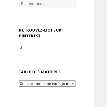
Rechercher :
RETROUVEZ-MOI SUR
PINTEREST
TABLE DES MATIÈRES
Table
des
matières