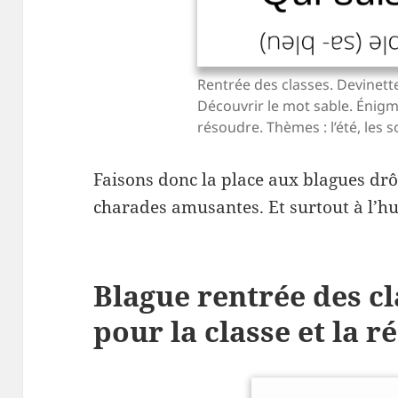
Rentrée des classes. Devinette
Découvrir le mot sable. Énigme
résoudre. Thèmes : l’été, les 
Faisons donc la place aux blagues drôl
charades amusantes. Et surtout à l’h
Blague rentrée des cl
pour la classe et la r