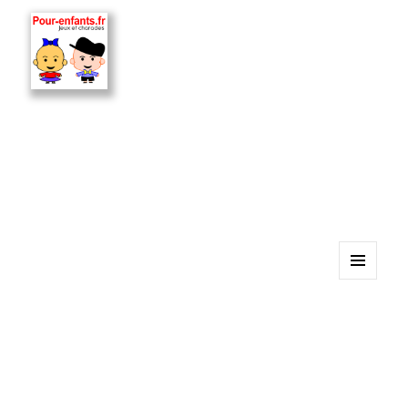
MENU
ET
WIDGETS