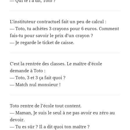
— Qui te l’a dit, Toto ?
L’instituteur contractuel fait un peu de calcul :
— Toto, tu achètes 3 crayons pour 6 euros. Comment
fais-tu pour savoir le prix d’un crayon ?
— Je regarde le ticket de caisse.
C’est la rentrée des classes. Le maître d’école
demande à Toto :
— Toto, 3 et 3 ça fait quoi ?
— Match nul monsieur !
Toto rentre de l’école tout content.
— Maman, Je suis le seul à ne pas avoir eu zéro au
devoir.
— Tu es sûr ? Il a dit quoi ton maître ?