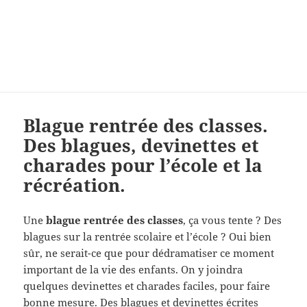
Charades, mots cachés, jeux,
devinettes, pour enfants.
Blague rentrée des classes.
Des blagues, devinettes et
charades pour l’école et la
récréation.
Une
blague rentrée des classes
, ça vous tente ? Des
blagues sur la rentrée scolaire et l’école ? Oui bien
sûr, ne serait-ce que pour dédramatiser ce moment
important de la vie des enfants. On y joindra
quelques devinettes et charades faciles, pour faire
bonne mesure. Des blagues et devinettes écrites