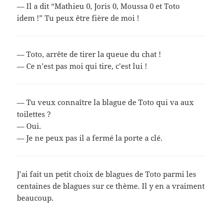
— Il a dit “Mathieu 0, Joris 0, Moussa 0 et Toto
idem !” Tu peux être fière de moi !
— Toto, arrête de tirer la queue du chat !
— Ce n’est pas moi qui tire, c’est lui !
— Tu veux connaître la blague de Toto qui va aux
toilettes ?
— Oui.
— Je ne peux pas il a fermé la porte a clé.
J’ai fait un petit choix de blagues de Toto parmi les
centaines de blagues sur ce thème. Il y en a vraiment
beaucoup.