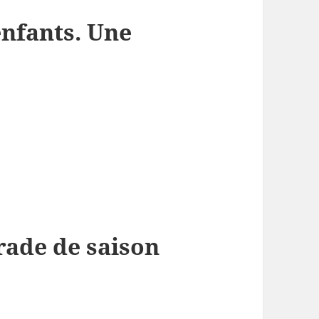
enfants. Une
rade de saison