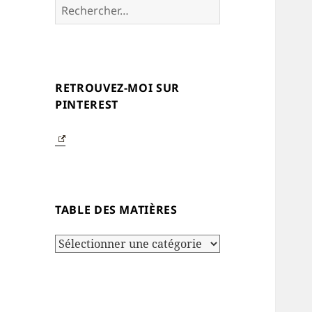
Rechercher :
RETROUVEZ-MOI SUR
PINTEREST
TABLE DES MATIÈRES
Table
des
matières