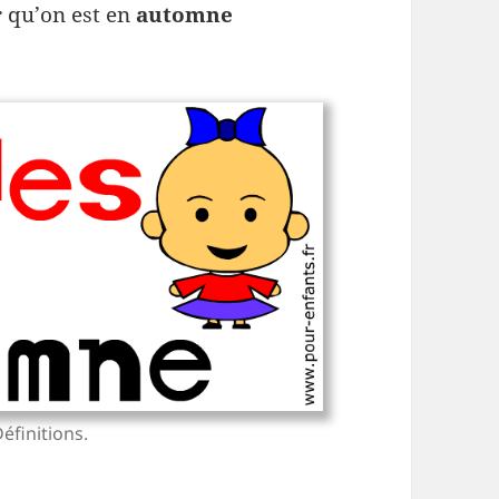
r qu’on est en
automne
éfinitions.