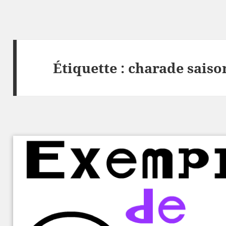
Étiquette :
charade saiso