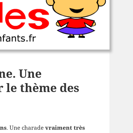
ne. Une
r le thème des
ons
. Une charade
vraiment très