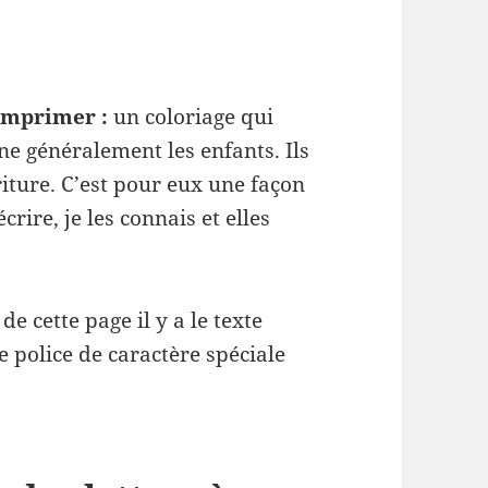
 imprimer :
un coloriage qui
nne généralement les enfants. Ils
iture. C’est pour eux une façon
écrire, je les connais et elles
e cette page il y a le texte
 police de caractère spéciale