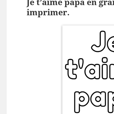
Je t’aime papa en gra
imprimer.