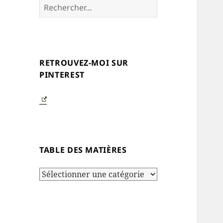
Rechercher :
RETROUVEZ-MOI SUR
PINTEREST
TABLE DES MATIÈRES
Table
des
matières