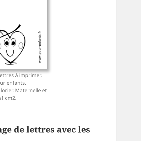
ettres à imprimer,
our enfants.
lorier. Maternelle et
m1 cm2.
ge de lettres avec les