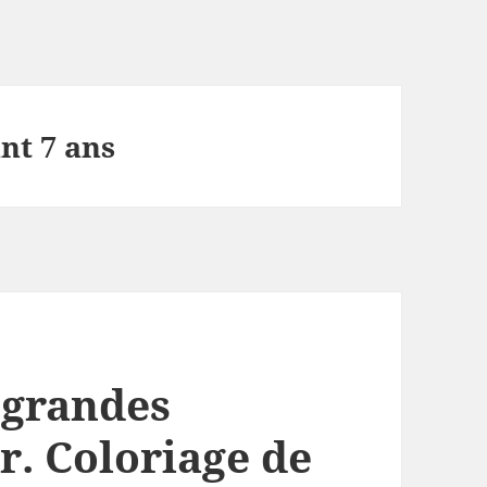
nt 7 ans
 grandes
r. Coloriage de