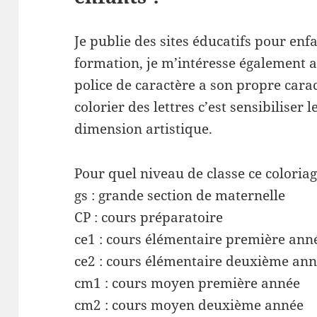
Je publie des sites éducatifs pour enf
formation, je m’intéresse également a
police de caractère a son propre cara
colorier des lettres c’est sensibiliser l
dimension artistique.
Pour quel niveau de classe ce coloriag
gs : grande section de maternelle
CP : cours préparatoire
ce1 : cours élémentaire première ann
ce2 : cours élémentaire deuxième an
cm1 : cours moyen première année
cm2 : cours moyen deuxième année