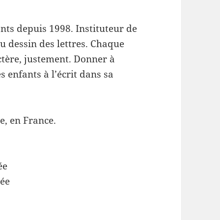
ants depuis 1998. Instituteur de
u dessin des lettres. Chaque
ctère, justement. Donner à
es enfants à l’écrit dans sa
e, en France.
ée
née