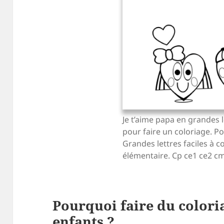
Je t’aime papa en grandes l
pour faire un coloriage. P
Grandes lettres faciles à co
élémentaire. Cp ce1 ce2 c
Pourquoi faire du coloria
enfants ?