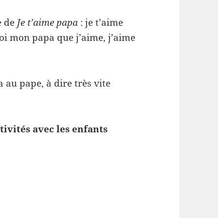
e de
Je t’aime papa
: je t’aime
oi mon papa que j’aime, j’aime
 au pape, à dire très vite
tivités avec les enfants