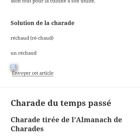
Mon tout pour la cuisine à son utilité.
Solution de la charade
réchaud (ré-chaud)
un réchaud
Envoyer cet article
Charade du temps passé
Charade tirée de l’Almanach de
Charades