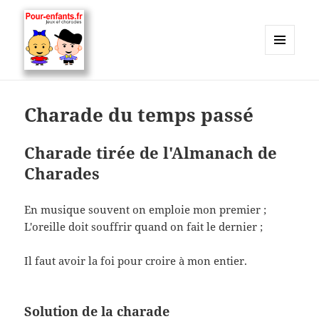
MENU
ET
Charades, mots cachés, jeux,
WIDGETS
devinettes, pour enfants.
Charade du temps passé
Charade tirée de l'Almanach de
Charades
En musique souvent on emploie mon premier ;
L'oreille doit souffrir quand on fait le dernier ;
Il faut avoir la foi pour croire à mon entier.
Solution de la charade