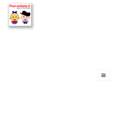
MENU
ET
WIDGETS