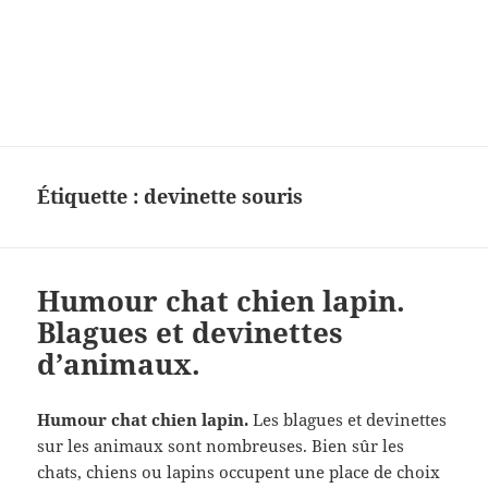
Charades, mots cachés, jeux,
devinettes, pour enfants.
Étiquette :
devinette souris
Humour chat chien lapin.
Blagues et devinettes
d’animaux.
Humour chat chien lapin.
Les blagues et devinettes
sur les animaux sont nombreuses. Bien sûr les
chats, chiens ou lapins occupent une place de choix