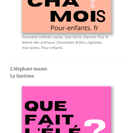
Devinette enfants courte. Que fait le chamois ?Sur le
thème des animaux. Devinettes drôles, rigolotes,
marrantes. Pour enfants.
L’éléphant taume.
Le fantôme