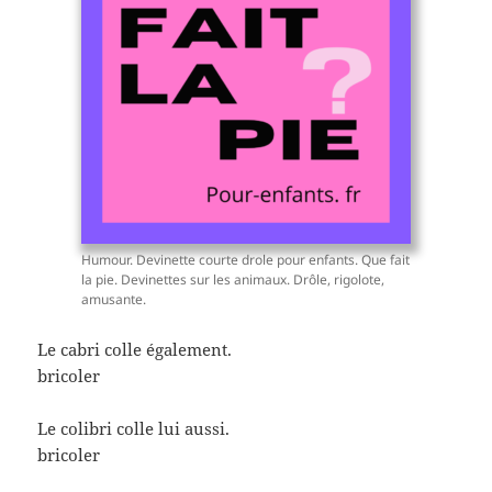
Humour. Devinette courte drole pour enfants. Que fait
la pie. Devinettes sur les animaux. Drôle, rigolote,
amusante.
Le cabri colle également.
bricoler
Le colibri colle lui aussi.
bricoler