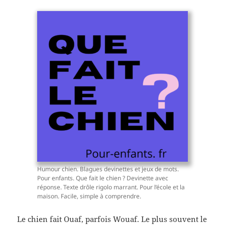
Humour chien. Blagues devinettes et jeux de mots.
Pour enfants. Que fait le chien ? Devinette avec
réponse. Texte drôle rigolo marrant. Pour l’école et la
maison. Facile, simple à comprendre.
Le chien fait Ouaf, parfois Wouaf. Le plus souvent le