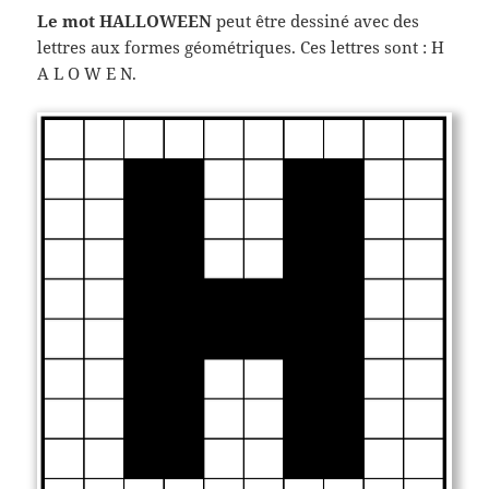
Le mot HALLOWEEN
peut être dessiné avec des
lettres aux formes géométriques. Ces lettres sont : H
A L O W E N.