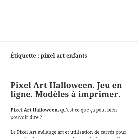
Charades, mots cachés, jeux,
devinettes, pour enfants.
Étiquette :
pixel art enfants
Pixel Art Halloween. Jeu en
ligne. Modèles à imprimer.
Pixel Art Halloween,
qu’est-ce que ça peut bien
pouvoir dire ?
Le Pixel Art mélange art et utilisation de carrés pour