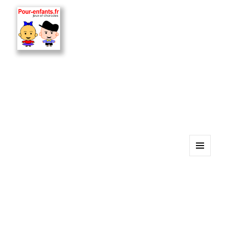
MENU
ET
WIDGETS