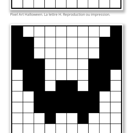
Pixel Art Halloween. La lettre H. Reproduction ou impression.