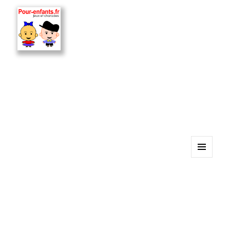
MENU
ET
WIDGETS