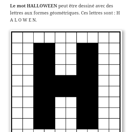
Le mot HALLOWEEN
peut être dessiné avec des
lettres aux formes géométriques. Ces lettres sont : H
A L O W E N.