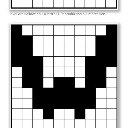
Pixel Art Halloween. La lettre H. Reproduction ou impression.