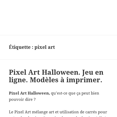
Charades, mots cachés, jeux,
devinettes, pour enfants.
Étiquette :
pixel art
Pixel Art Halloween. Jeu en
ligne. Modèles à imprimer.
Pixel Art Halloween,
qu’est-ce que ça peut bien
pouvoir dire ?
Le Pixel Art mélange art et utilisation de carrés pour