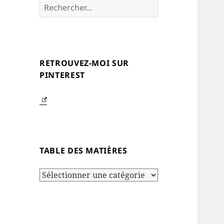
Rechercher :
RETROUVEZ-MOI SUR
PINTEREST
TABLE DES MATIÈRES
Table
des
matières