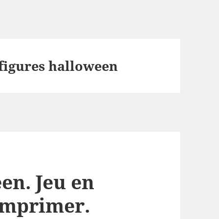
figures halloween
en. Jeu en
 imprimer.