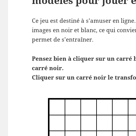
modèles pour jouer e
Ce jeu est destiné à s’amuser en ligne.
images en noir et blanc, ce qui convi
permet de s’entraîner.
Pensez bien à cliquer sur un carré
carré noir.
Cliquer sur un carré noir le transf