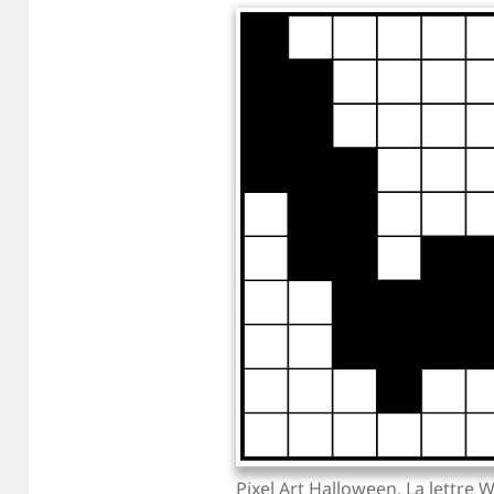
Pixel Art Halloween. La lettre 