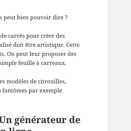
a peut bien pouvoir dire ?
n de carrés pour créer des
lisé doit être artistique. Cette
ts. On peut leur proposer des
simple feuille à carreaux.
s modèles de citrouilles,
ou fantômes par exemple.
 Un générateur de