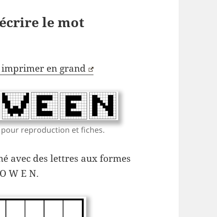
écrire le mot
à imprimer en grand
pour reproduction et fiches.
né avec des lettres aux formes
 O W E N.