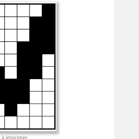
W à imprimer.