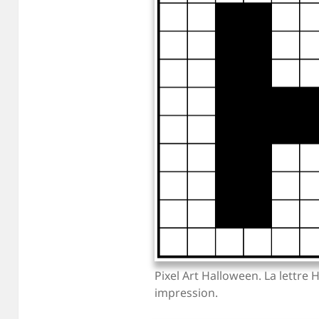
Pixel Art Halloween. La lettre
impression.