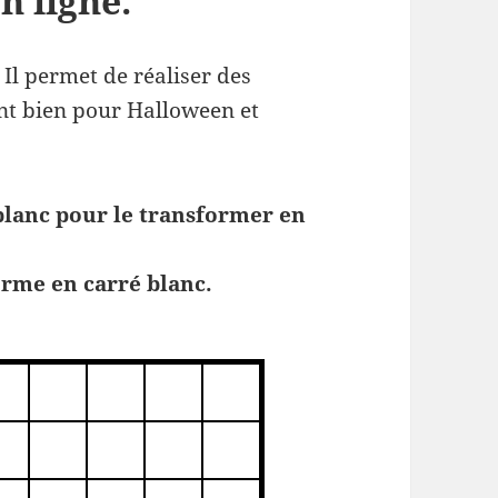
n ligne.
 Il permet de réaliser des
ent bien pour Halloween et
 blanc pour le transformer en
orme en carré blanc.