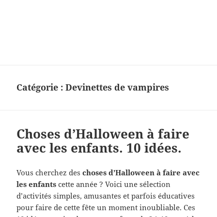
Charades, mots cachés, jeux,
devinettes, pour enfants.
Catégorie :
Devinettes de vampires
Choses d’Halloween à faire
avec les enfants. 10 idées.
Vous cherchez des
choses d’Halloween à faire avec
les enfants
cette année ? Voici une sélection
d’activités simples, amusantes et parfois éducatives
pour faire de cette fête un moment inoubliable. Ces