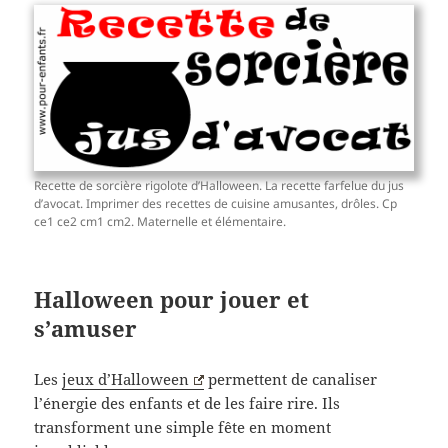
Recette de sorcière rigolote d’Halloween. La recette farfelue du jus
d’avocat. Imprimer des recettes de cuisine amusantes, drôles. Cp
ce1 ce2 cm1 cm2. Maternelle et élémentaire.
Halloween pour jouer et
s’amuser
Les
jeux d’Halloween
permettent de canaliser
l’énergie des enfants et de les faire rire. Ils
transforment une simple fête en moment