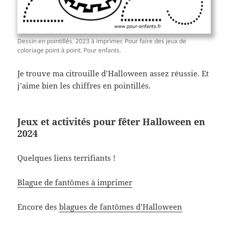
Dessin en pointillés. 2023 à imprimer. Pour faire des jeux de
coloriage point à point. Pour enfants.
Je trouve ma citrouille d’Halloween assez réussie. Et
j’aime bien les chiffres en pointillés.
Jeux et activités pour fêter Halloween en
2024
Quelques liens terrifiants !
Blague de fantômes à imprimer
Encore des
blagues de fantômes d’Halloween