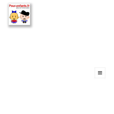
MENU
ET
WIDGETS