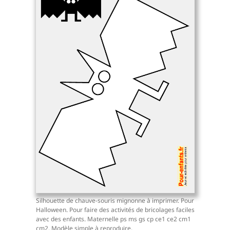
Silhouette de chauve-souris mignonne à imprimer. Pour
Halloween. Pour faire des activités de bricolages faciles
avec des enfants. Maternelle ps ms gs cp ce1 ce2 cm1
cm2. Modèle simple à reproduire.