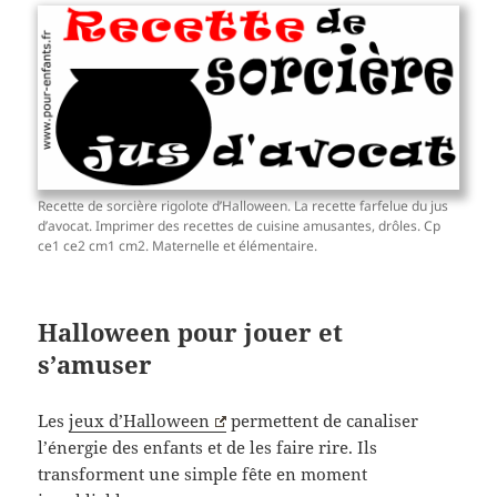
Recette de sorcière rigolote d’Halloween. La recette farfelue du jus
d’avocat. Imprimer des recettes de cuisine amusantes, drôles. Cp
ce1 ce2 cm1 cm2. Maternelle et élémentaire.
Halloween pour jouer et
s’amuser
Les
jeux d’Halloween
permettent de canaliser
l’énergie des enfants et de les faire rire. Ils
transforment une simple fête en moment