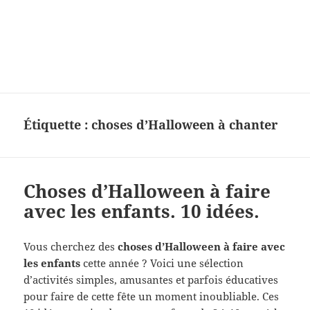
Charades, mots cachés, jeux,
devinettes, pour enfants.
Étiquette :
choses d’Halloween à chanter
Choses d’Halloween à faire
avec les enfants. 10 idées.
Vous cherchez des
choses d’Halloween à faire avec
les enfants
cette année ? Voici une sélection
d’activités simples, amusantes et parfois éducatives
pour faire de cette fête un moment inoubliable. Ces