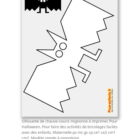
Silhouette de chauve-souris mignonne à imprimer. Pour
Halloween. Pour faire des activités de bricolages faciles
avec des enfants. Maternelle ps ms gs cp ce1 ce2 cm1
cm2. Modèle simple à reproduire.