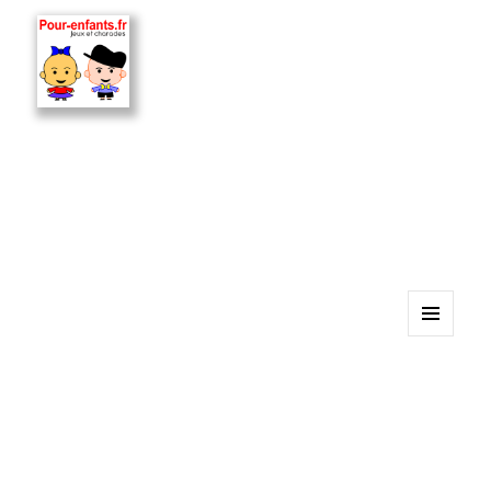
MENU
ET
WIDGETS