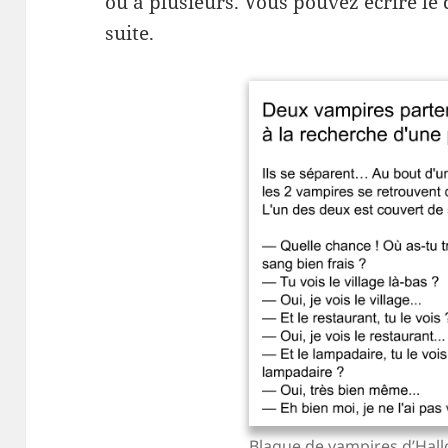
ou à plusieurs. Vous pouvez écrire le 
suite.
Blague de vampires d’Hall