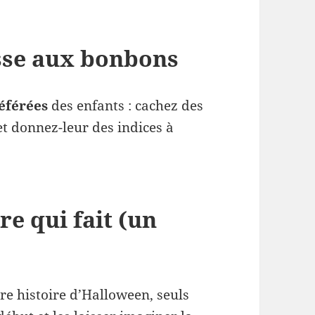
sse aux bonbons
éférées
des enfants : cachez des
t donnez-leur des indices à
re qui fait (un
re histoire d’Halloween, seuls