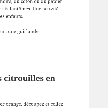
hoirs, du coton ou du papier
tits fantômes. Une activité
es enfants.
en : une guirlande
 citrouilles en
ier orange, découpez et collez