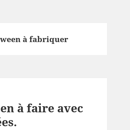
oween à fabriquer
en à faire avec
ées.