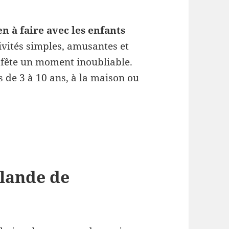
n à faire avec les enfants
tivités simples, amusantes et
e fête un moment inoubliable.
 de 3 à 10 ans, à la maison ou
rlande de