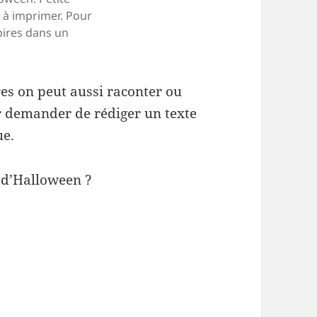
s à imprimer. Pour
pires dans un
res on peut aussi raconter ou
ur demander de rédiger un texte
ue.
 d’Halloween ?