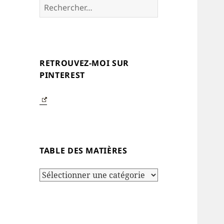
Rechercher :
RETROUVEZ-MOI SUR
PINTEREST
TABLE DES MATIÈRES
Table
des
matières