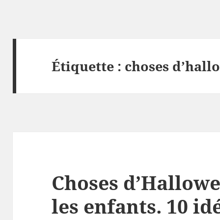
Étiquette :
choses d’hall
Choses d’Hallowe
les enfants. 10 id