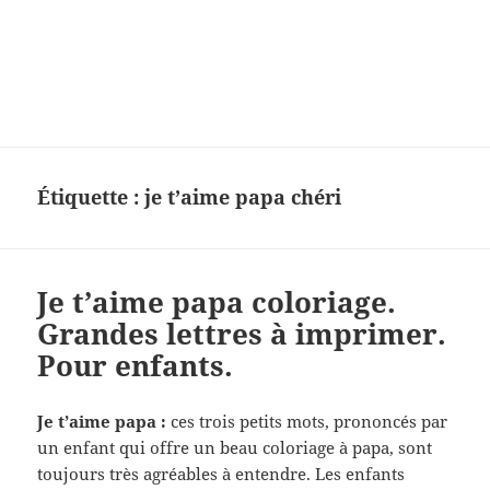
Charades, mots cachés, jeux,
devinettes, pour enfants.
Étiquette :
je t’aime papa chéri
Je t’aime papa coloriage.
Grandes lettres à imprimer.
Pour enfants.
Je t’aime papa :
ces trois petits mots, prononcés par
un enfant qui offre un beau coloriage à papa, sont
toujours très agréables à entendre. Les enfants