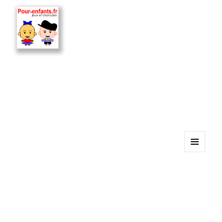
MENU
ET
WIDGETS