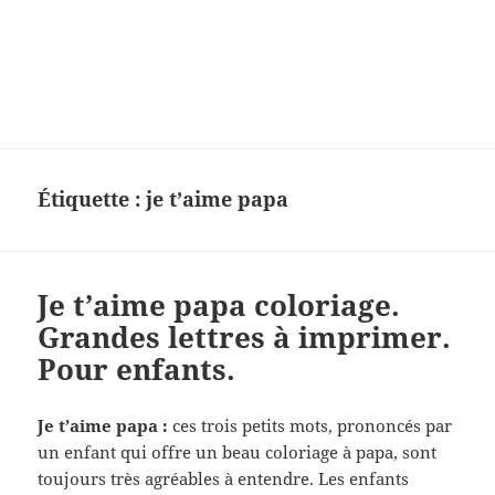
Charades, mots cachés, jeux,
devinettes, pour enfants.
Étiquette :
je t’aime papa
Je t’aime papa coloriage.
Grandes lettres à imprimer.
Pour enfants.
Je t’aime papa :
ces trois petits mots, prononcés par
un enfant qui offre un beau coloriage à papa, sont
toujours très agréables à entendre. Les enfants