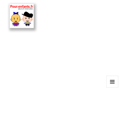
MENU
ET
WIDGETS