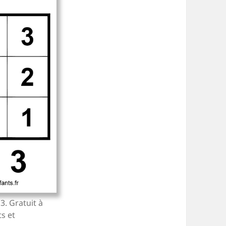
3. Gratuit à
s et