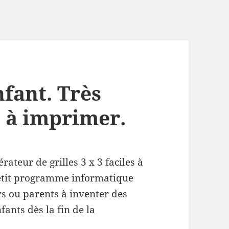
fant. Très
 3 à imprimer.
rateur de grilles 3 x 3 faciles à
 petit programme informatique
s ou parents à inventer des
fants dès la fin de la