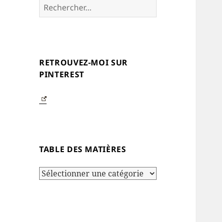
Rechercher :
RETROUVEZ-MOI SUR
PINTEREST
TABLE DES MATIÈRES
Table
des
matières