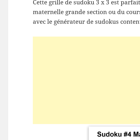
Cette grille de sudoku 3 x 3 est parfa
maternelle grande section ou du cours
avec le générateur de sudokus contenu