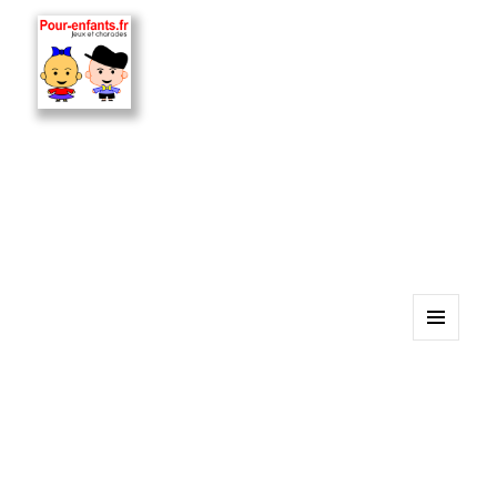
MENU
ET
WIDGETS