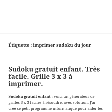
Charades, mots cachés, jeux,
devinettes, pour enfants.
Étiquette :
imprimer sudoku du jour
Sudoku gratuit enfant. Très
facile. Grille 3 x 3 à
imprimer.
Sudoku gratuit enfant :
voici un générateur de
grilles 3 x 3 faciles à résoudre, avec solution. J’ai
créé ce petit programme informatique pour aider les