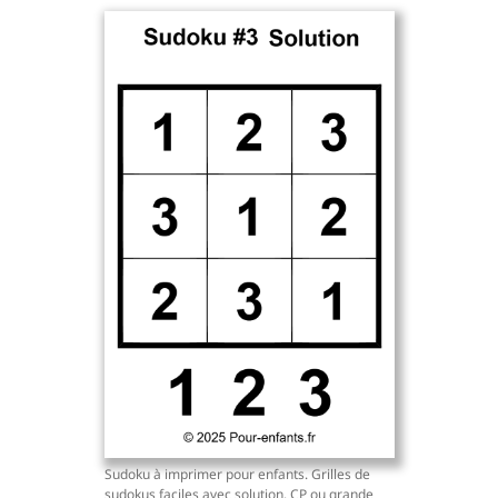
Sudoku à imprimer pour enfants. Grilles de
sudokus faciles avec solution. CP ou grande