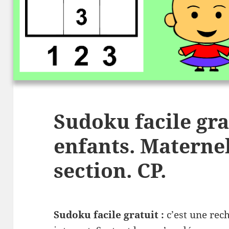
Sudoku facile gra
enfants. Materne
section. CP.
Sudoku facile gratuit :
c’est une rec