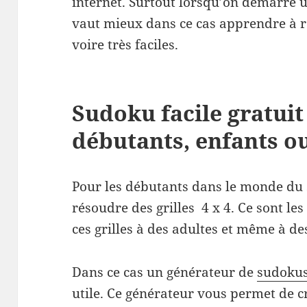
internet. Surtout lorsqu’on démarre u
vaut mieux dans ce cas apprendre à r
voire très faciles.
Sudoku facile gratuit 
débutants, enfants o
Pour les débutants dans le monde du s
résoudre des grilles 4 x 4. Ce sont les
ces grilles à des adultes et même à de
Dans ce cas un générateur de
sudokus
utile. Ce générateur vous permet de cr