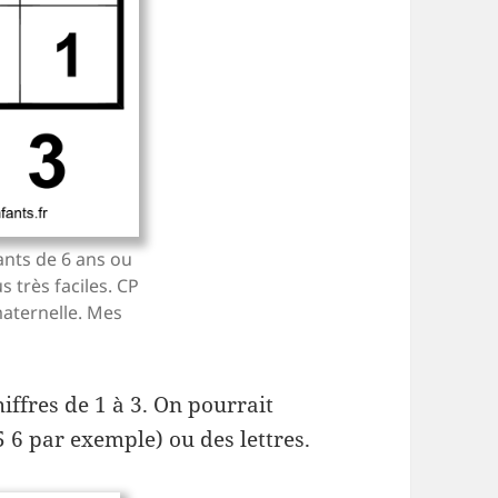
ants de 6 ans ou
s très faciles. CP
aternelle. Mes
hiffres de 1 à 3. On pourrait
5 6 par exemple) ou des lettres.