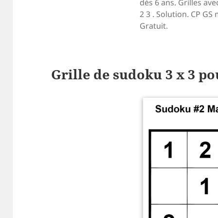
dès 6 ans. Grilles avec
2 3 . Solution. CP GS 
Gratuit.
Grille de sudoku 3 x 3 p