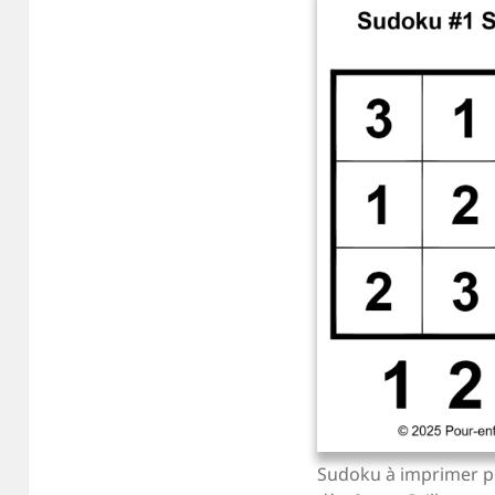
Sudoku à imprimer p