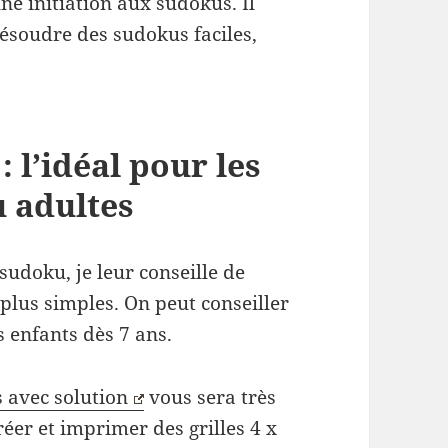
ne initiation aux sudokus. Il
ésoudre des sudokus faciles,
: l’idéal pour les
u adultes
udoku, je leur conseille de
 plus simples. On peut conseiller
s enfants dès 7 ans.
 avec solution
vous sera très
éer et imprimer des grilles 4 x