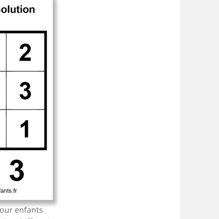
our enfants