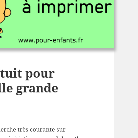
tuit pour
lle grande
herche très courante sur