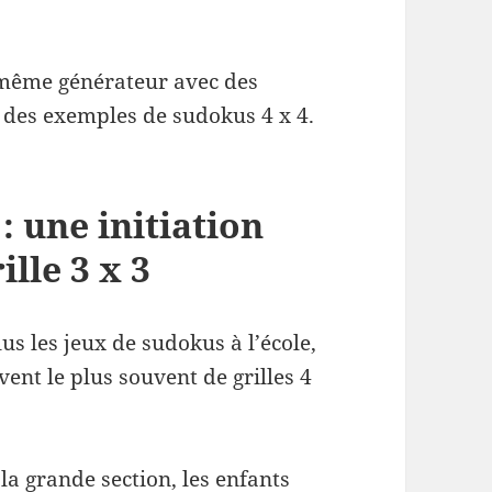
même générateur avec des
 des exemples de sudokus 4 x 4.
: une initiation
ille 3 x 3
us les jeux de sudokus à l’école,
rvent le plus souvent de grilles 4
la grande section, les enfants