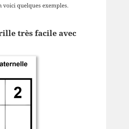
En voici quelques exemples.
lle très facile avec