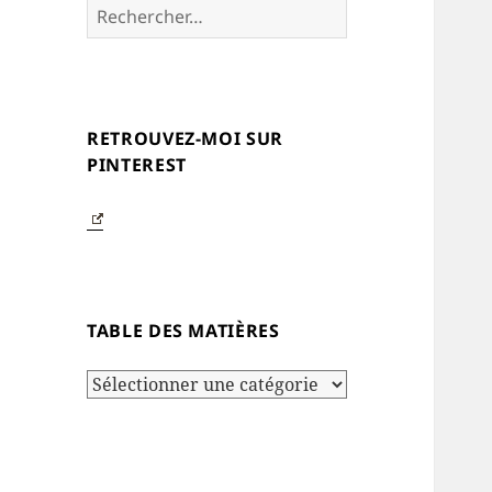
Rechercher :
RETROUVEZ-MOI SUR
PINTEREST
TABLE DES MATIÈRES
Table
des
matières