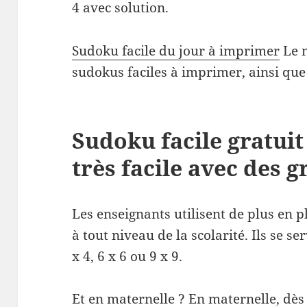
4 avec solution.
Sudoku facile du jour à imprimer
Le 
sudokus faciles à imprimer, ainsi que
Sudoku facile gratuit 
très facile avec des gr
Les enseignants utilisent de plus en pl
à tout niveau de la scolarité. Ils se se
x 4, 6 x 6 ou 9 x 9.
Et en maternelle ? En maternelle, dès 