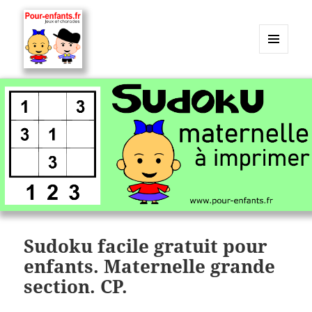
MENU
ET
Charades, mots cachés, jeux,
WIDGETS
devinettes, pour enfants.
Sudoku facile gratuit pour
enfants. Maternelle grande
section. CP.