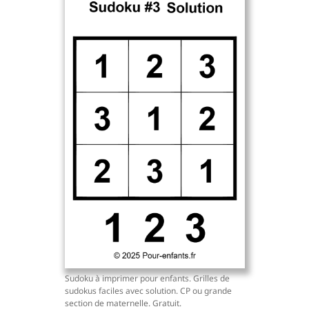
Sudoku à imprimer pour enfants. Grilles de
sudokus faciles avec solution. CP ou grande
section de maternelle. Gratuit.