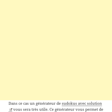
Dans ce cas un générateur de
sudokus avec solution
vous sera très utile. Ce générateur vous permet de