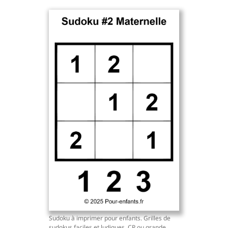
Sudoku à imprimer pour enfants. Grilles de
sudokus faciles et ludiques. CP ou grande