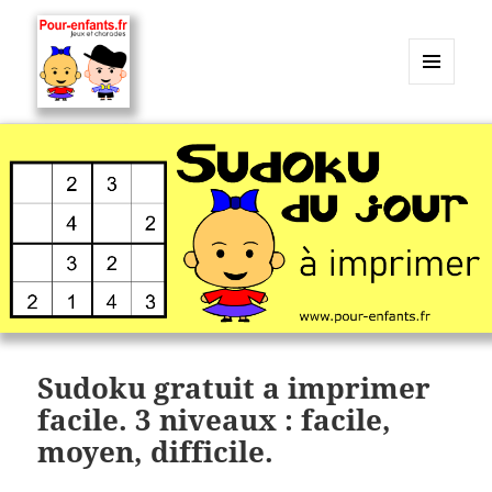
MENU
ET
Charades, mots cachés, jeux,
WIDGETS
devinettes, pour enfants.
Sudoku gratuit a imprimer
facile. 3 niveaux : facile,
moyen, difficile.