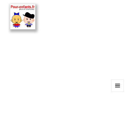
MENU
ET
WIDGETS