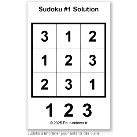
Sudoku à imprimer pour enfants dès 6 ans.